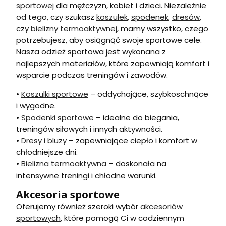
sportowej
dla mężczyzn, kobiet i dzieci. Niezależnie
od tego, czy szukasz
koszulek
,
spodenek
,
dresów
,
czy
bielizny termoaktywnej
, mamy wszystko, czego
potrzebujesz, aby osiągnąć swoje sportowe cele.
Nasza odzież sportowa jest wykonana z
najlepszych materiałów, które zapewniają komfort i
wsparcie podczas treningów i zawodów.
•
Koszulki sportowe
– oddychające, szybkoschnące
i wygodne.
•
Spodenki sportowe
– idealne do biegania,
treningów siłowych i innych aktywności.
•
Dresy i bluzy
– zapewniające ciepło i komfort w
chłodniejsze dni.
•
Bielizna termoaktywna
– doskonała na
intensywne treningi i chłodne warunki.
Akcesoria sportowe
Oferujemy również szeroki wybór
akcesoriów
sportowych
, które pomogą Ci w codziennym