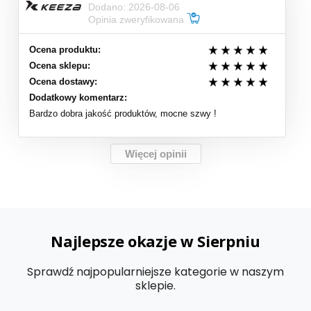
Dodano: 2026-08-06
Opinia zweryfikowana
Ocena produktu:
Ocena sklepu:
Ocena dostawy:
Dodatkowy komentarz:
Bardzo dobra jakość produktów, mocne szwy !
Więcej opinii
Najlepsze okazje w Sierpniu
Sprawdź najpopularniejsze kategorie w naszym
sklepie.