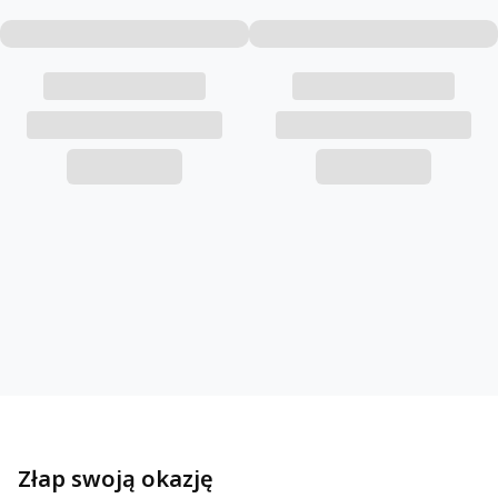
Komplety dresowe
Złap swoją okazję