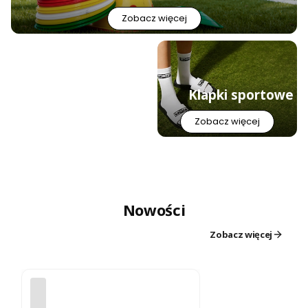
Zobacz więcej
Klapki sportowe
Zobacz więcej
Nowości
Zobacz więcej