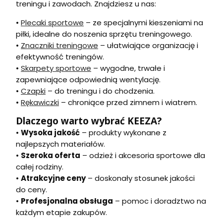
treningu i zawodach. Znajdziesz u nas:
•
Plecaki sportowe
– ze specjalnymi kieszeniami na
piłki, idealne do noszenia sprzętu treningowego.
•
Znaczniki treningowe
– ułatwiające organizację i
efektywność treningów.
•
Skarpety sportowe
– wygodne, trwałe i
zapewniające odpowiednią wentylację.
•
Czapki
– do treningu i do chodzenia.
•
Rękawiczki
– chroniące przed zimnem i wiatrem.
Dlaczego warto wybrać KEEZA?
•
Wysoka jakość
– produkty wykonane z
najlepszych materiałów.
•
Szeroka oferta
– odzież i akcesoria sportowe dla
całej rodziny.
•
Atrakcyjne ceny
– doskonały stosunek jakości
do ceny.
•
Profesjonalna obsługa
– pomoc i doradztwo na
każdym etapie zakupów.