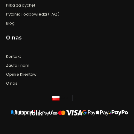
Piłka za dychę!
Pytania i odpowiedzi (FAQ)
Blog
O nas
Kontakt
Zaufali nam
Opinie Klientów
O nas
polski
zł