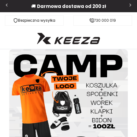
🚚
Darmowa dostawa od 200 zł
Bezpieczna wysyłka
Darmowa dostawa od 200 zł
730 000 019