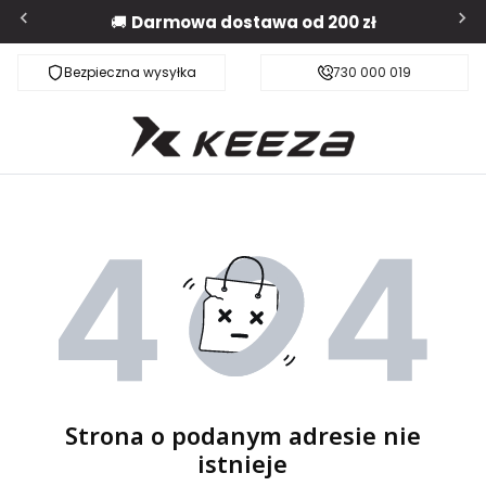
🚚
Darmowa dostawa od 200 zł
Bezpieczna wysyłka
Darmowa dostawa od 200 zł
730 000 019
Strona o podanym adresie nie
istnieje