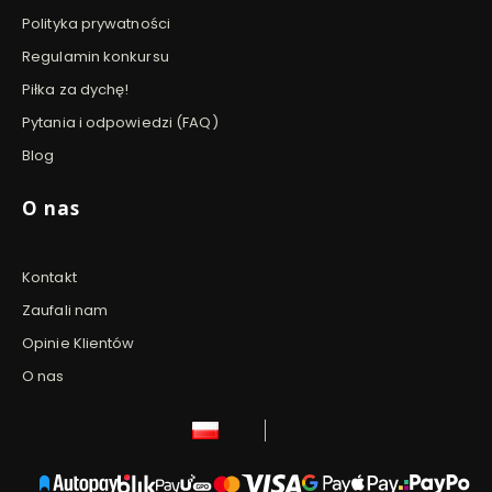
Polityka prywatności
Regulamin konkursu
Piłka za dychę!
Pytania i odpowiedzi (FAQ)
Blog
O nas
Kontakt
Zaufali nam
Opinie Klientów
O nas
polski
zł