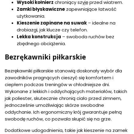
Wysoki kołnierz
chroniący szyję przed wiatrem.
Zamki błyskawiczne
zapewniające łatwość
użytkowania.
Kieszenie zapinane na suwak
– idealne na
drobiazgi, jak klucze czy telefon.
Lekka konstrukcja
– swoboda ruchów bez
zbędnego obciążenia.
Bezrękawniki piłkarskie
Bezrękawniki piłkarskie stanowią doskonały wybór dla
zawodników pragnących cieszyć się komfortem i
ciepłem podczas treningów w chłodniejsze dni.
Wykonane z lekkich i oddychających materiałów, takich
jak poliester, skutecznie chronią ciało przed zimnem,
jednocześnie umożliwiając skórze swobodne
oddychanie. Ich ergonomiczny krój gwarantuje pełną
swobodę ruchów, co pozwala skupić się na grze.
Dodatkowe udogodnienia, takie jak kieszenie na zamek