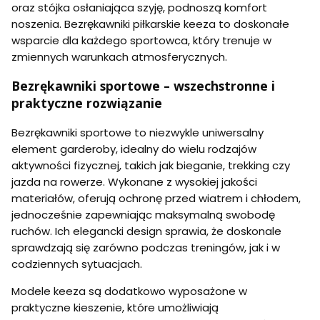
oraz stójka osłaniająca szyję, podnoszą komfort
noszenia. Bezrękawniki piłkarskie keeza to doskonałe
wsparcie dla każdego sportowca, który trenuje w
zmiennych warunkach atmosferycznych.
Bezrękawniki sportowe – wszechstronne i
praktyczne rozwiązanie
Bezrękawniki sportowe to niezwykle uniwersalny
element garderoby, idealny do wielu rodzajów
aktywności fizycznej, takich jak bieganie, trekking czy
jazda na rowerze. Wykonane z wysokiej jakości
materiałów, oferują ochronę przed wiatrem i chłodem,
jednocześnie zapewniając maksymalną swobodę
ruchów. Ich elegancki design sprawia, że doskonale
sprawdzają się zarówno podczas treningów, jak i w
codziennych sytuacjach.
Modele keeza są dodatkowo wyposażone w
praktyczne kieszenie, które umożliwiają