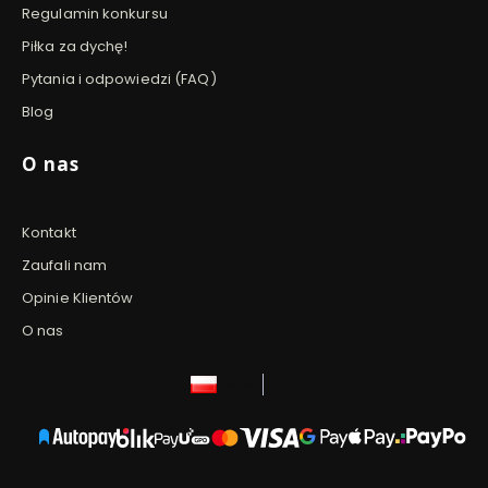
Regulamin konkursu
Piłka za dychę!
Pytania i odpowiedzi (FAQ)
Blog
O nas
Kontakt
Zaufali nam
Opinie Klientów
O nas
polski
zł