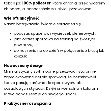
takich jak
100% poliester
, które chronią przed wiatrem i
chłodem, a jednocześnie są lekkie i przewiewne.
Wielofunkcyjność
Nasze bezrękawniki świetnie sprawdzą się:
podczas spacerów i wycieczek plenerowych,
jako odzież sportowa na trening na świeżym
powietrzu,
do noszenia na co dzień w połączeniu z bluzą lub
koszulą.
Nowoczesny design
Minimalistyczny styl, modne przeszycia i starannie
zaprojektowane detale sprawiają, że bezrękawniki
keeza pasują zarówno do sportowych, jak i
casualowych stylizacji. Dzięki uniwersalnym kolorom
łatwo dopasujesz je do swojego ubioru.
Praktyczne rozwiązania