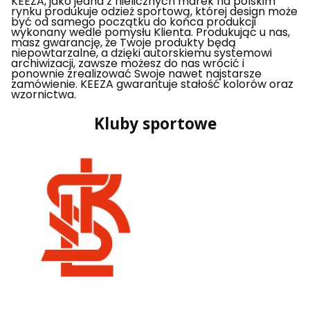
KEEZA, jako jedna z nielicznych marek na polskim
rynku produkuje odzież sportową, której design może
być od samego początku do końca produkcji
wykonany wedle pomysłu Klienta. Produkując u nas,
masz gwarancję, że Twoje produkty będą
niepowtarzalne, a dzięki autorskiemu systemowi
archiwizacji, zawsze możesz do nas wrócić i
ponownie zrealizować Swoje nawet najstarsze
zamówienie. KEEZA gwarantuje stałość kolorów oraz
wzornictwa.
Kluby sportowe