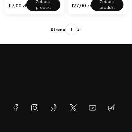
o
r
o
G
k
o
Zobacz
Zobacz
d
l
G
i
l
o
Cena
Cena
117,00 zł
127,00 zł
d
o
l
o
a
r
produkt
produkt
n
B
o
n
e
r
n
d
B
l
t
t
i
r
l
g
c
b
i
n
r
B
r
a
c
o
B
o
a
a
c
i
o
r
e
l
a
d
r
w
k
s
a
c
d
o
n
i
n
o
a
T
p
z 1
Strona
a
n
d
i
o
i
d
b
e
o
i
n
n
n
c
n
a
r
r
c
i
g
o
a
i
w
n
t
a
c
o
w
c
e
a
o
a
w
a
a
ł
n
w
a
C
n
a
a
G
r
KEEZA Activewear
to polska marka oferująca
i
G
G
o
e
wysokiej jakości odzież i akcesoria sportowe.
a
o
o
l
s
n
l
l
Tworzymy produkty, które łączą komfort, trwałość i
B
p
a
B
B
r
o
nowoczesny design – dla sportowców na każdym
G
r
r
o
G
o
poziomie.
o
o
d
o
l
d
d
n
l
B
n
n
i
B
r
i
i
c
r
(Otwiera
(Otwiera
(Otwiera
(Otwiera
(Otwiera
(Otwie
o
c
c
a
o
się
się
się
się
się
się
d
a
a
d
n
w
w
w
w
w
w
n
i
i
nowej
nowej
nowej
nowej
nowej
nowej
c
c