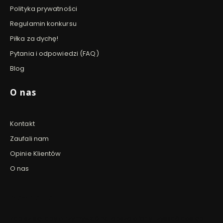
Polityka prywatności
Regulamin konkursu
Piłka za dychę!
Pytania i odpowiedzi (FAQ)
Blog
O nas
Kontakt
Zaufali nam
Opinie Klientów
O nas
Newsletter
Zapisz się, aby otrzymywać najlepsze oferty i zyskać dostęp