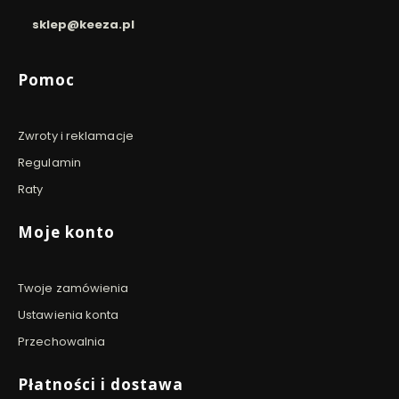
sklep@keeza.pl
Linki w stopce
Pomoc
Zwroty i reklamacje
Regulamin
Raty
Moje konto
Twoje zamówienia
Ustawienia konta
Przechowalnia
Płatności i dostawa