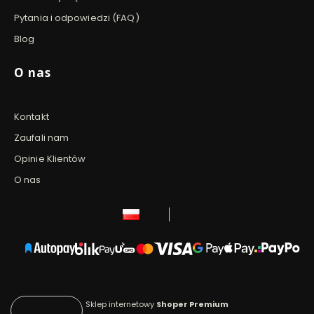
Pytania i odpowiedzi (FAQ)
Blog
O nas
Kontakt
Zaufali nam
Opinie Klientów
O nas
polski
zł
Sklep internetowy
Shoper Premium
Domyślne