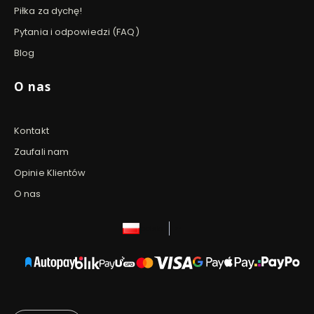
Piłka za dychę!
Pytania i odpowiedzi (FAQ)
Blog
O nas
Kontakt
Zaufali nam
Opinie Klientów
O nas
polski
zł