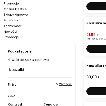
Promocje
Odzież lifestyle
Sklepy klubowe
OKAZJA
A to Polska!
Koszulka b
Team wear
Nowości
Cena pro
21,99 zł
Promocje
Najniższa cena:
Koniec menu
Podkategorie
Wróć do: Odzież sportowa
Koszulka t
Koszulki
Cena
33,00 zł
Filtry
Wyczyść
CENA
Cena od
Cena do