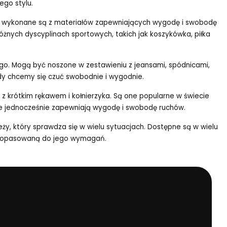
ego stylu.
ku wykonane są z materiałów zapewniających wygodę i swobodę
żnych dyscyplinach sportowych, takich jak koszykówka, piłka
go. Mogą być noszone w zestawieniu z jeansami, spódnicami,
edy chcemy się czuć swobodnie i wygodnie.
i z krótkim rękawem i kołnierzyka. Są one popularne w świecie
le jednocześnie zapewniają wygodę i swobodę ruchów.
eży, który sprawdza się w wielu sytuacjach. Dostępne są w wielu
e dopasowaną do jego wymagań.