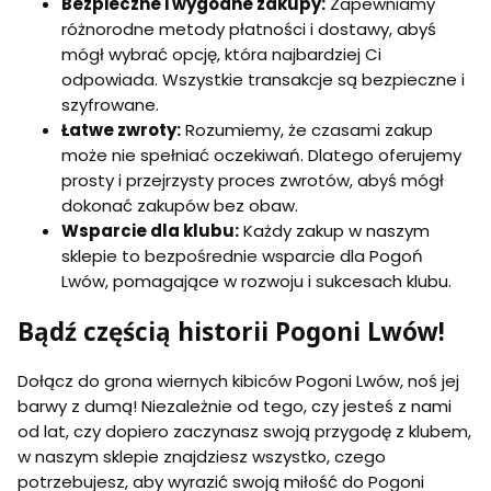
Bezpieczne i wygodne zakupy:
Zapewniamy
różnorodne metody płatności i dostawy, abyś
mógł wybrać opcję, która najbardziej Ci
odpowiada. Wszystkie transakcje są bezpieczne i
szyfrowane.
Łatwe zwroty:
Rozumiemy, że czasami zakup
może nie spełniać oczekiwań. Dlatego oferujemy
prosty i przejrzysty proces zwrotów, abyś mógł
dokonać zakupów bez obaw.
Wsparcie dla klubu:
Każdy zakup w naszym
sklepie to bezpośrednie wsparcie dla Pogoń
Lwów, pomagające w rozwoju i sukcesach klubu.
Bądź częścią historii Pogoni Lwów!
Dołącz do grona wiernych kibiców Pogoni Lwów, noś jej
barwy z dumą! Niezależnie od tego, czy jesteś z nami
od lat, czy dopiero zaczynasz swoją przygodę z klubem,
w naszym sklepie znajdziesz wszystko, czego
potrzebujesz, aby wyrazić swoją miłość do Pogoni