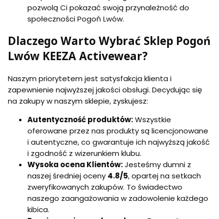
pozwolą Ci pokazać swoją przynależność do
społeczności Pogoń Lwów.
Dlaczego Warto Wybrać Sklep Pogoń
Lwów KEEZA Activewear?
Naszym priorytetem jest satysfakcja klienta i
zapewnienie najwyższej jakości obsługi. Decydując się
na zakupy w naszym sklepie, zyskujesz:
Autentyczność produktów:
Wszystkie
oferowane przez nas produkty są licencjonowane
i autentyczne, co gwarantuje ich najwyższą jakość
i zgodność z wizerunkiem klubu.
Wysoka ocena Klientów:
Jesteśmy dumni z
naszej średniej oceny
4.8/5
, opartej na setkach
zweryfikowanych zakupów. To świadectwo
naszego zaangażowania w zadowolenie każdego
kibica.