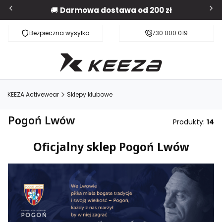
🚚
Darmowa dostawa od 200 zł
Bezpieczna wysyłka
Darmowa dostawa od 200 zł
730 000 019
KEEZA Activewear
Sklepy klubowe
Pogoń Lwów
Produkty:
14
Oficjalny sklep Pogoń Lwów