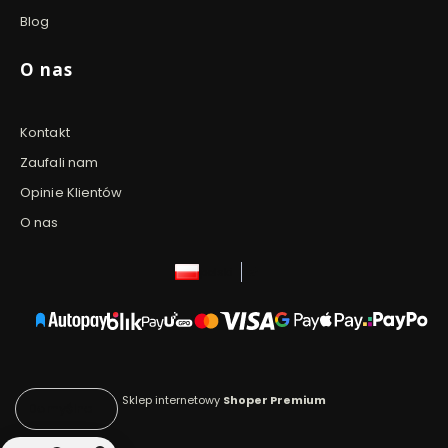
Blog
O nas
Kontakt
Zaufali nam
Opinie Klientów
O nas
polski
zł
Sklep internetowy
Shoper Premium
Domyślne