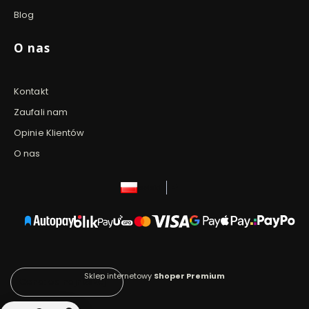
Blog
O nas
Kontakt
Zaufali nam
Opinie Klientów
O nas
polski
zł
Sklep internetowy
Shoper Premium
Cena: od najniższej