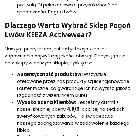
pozwolą Ci pokazać swoją przynależność do
społeczności Pogoń Lwów.
Dlaczego Warto Wybrać Sklep Pogoń
Lwów KEEZA Activewear?
Naszym priorytetem jest satysfakcja klienta i
zapewnienie najwyższej jakości obsługi. Decydując się
na zakupy w naszym sklepie, zyskujesz:
Autentyczność produktów:
Wszystkie
oferowane przez nas produkty są licencjonowane
i autentyczne, co gwarantuje ich najwyższą jakość
i zgodność z wizerunkiem klubu.
Wysoka ocena Klientów:
Jesteśmy dumni z
naszej średniej oceny
4.8/5
, opartej na setkach
zweryfikowanych zakupów. To świadectwo
naszego zaangażowania w zadowolenie każdego
kibica.