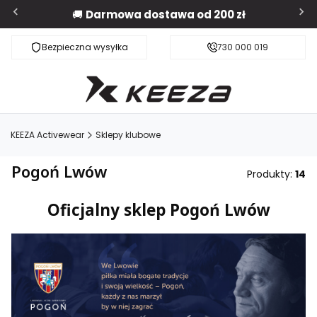
🚚
Darmowa dostawa od 200 zł
Bezpieczna wysyłka
Darmowa dostawa od 200 zł
730 000 019
KEEZA Activewear
Sklepy klubowe
Pogoń Lwów
Produkty:
14
Oficjalny sklep Pogoń Lwów