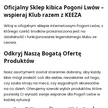
a
d
w
e
a
m
m
g
P
o
Oficjalny Sklep kibica Pogoni Lwów –
b
ł
k
k
o
o
w
i
a
a
a
ń
g
a
wspieraj Klub razem z KEEZA
e
r
r
L
o
P
s
s
s
w
ń
o
k
k
k
ó
L
g
Witaj w oficjalnym sklepie internetowym Pogoni Lwów, z
o
a
a
w
w
o
-
P
P
którego cześć środków przeznaczona jest na
ó
ń
c
o
o
działalność i funkcjonowanie legendarnego klubu ze
w
L
z
g
g
w
Lwowa.
e
o
o
ó
r
ń
ń
w
w
L
L
Odkryj Naszą Bogatą Ofertę
o
w
w
n
Produktów
ó
ó
a
w
w
b
c
Nasz asortyment został starannie dobrany, aby każdy
i
z
a
a
kibic mógł znaleźć coś dla siebie, niezależnie od tego,
ł
r
czy szuka stroju na mecz, czy wygodnych akcesoriów
o
n
-
a
na co dzień. Oferujemy szeroki wybór produktów, które
c
pozwolą Ci wyrazić swoje wsparcie dla Pogoń Lwów w
z
każdej sytuacji:
a
r