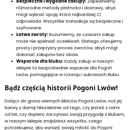
Bezpieczne i wygodne zakupy:
Zapewniamy
różnorodne metody płatności i dostawy, abyś
mógł wybrać opcję, która najbardziej Ci
odpowiada. Wszystkie transakcje są bezpieczne i
szyfrowane.
Łatwe zwroty:
Rozumiemy, że czasami zakup
może nie spełniać oczekiwań. Dlatego oferujemy
prosty i przejrzysty proces zwrotów, abyś mógł
dokonać zakupów bez obaw.
Wsparcie dla klubu:
Każdy zakup w naszym
sklepie to bezpośrednie wsparcie dla Pogoń
Lwów, pomagające w rozwoju i sukcesach klubu.
Bądź częścią historii Pogoni Lwów!
Dołącz do grona wiernych kibiców Pogoni Lwów, noś jej
barwy z dumą! Niezależnie od tego, czy jesteś z nami
od lat, czy dopiero zaczynasz swoją przygodę z klubem,
w naszym sklepie znajdziesz wszystko, czego
potrzebujesz, aby wyrazić swoją miłość do Pogoni