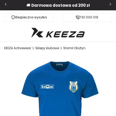
🚚
Darmowa dostawa od 200 zł
Bezpieczna wysyłka
Darmowa dostawa od 200 zł
730 000 019
KEEZA Activewear
Sklepy klubowe
Stomil Olsztyn