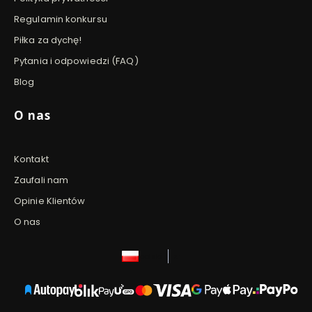
Regulamin konkursu
Piłka za dychę!
Pytania i odpowiedzi (FAQ)
Blog
O nas
Kontakt
Zaufali nam
Opinie Klientów
O nas
polski
zł