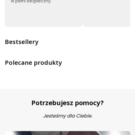
w pełni bezpieczny.
Bestsellery
Polecane produkty
Potrzebujesz pomocy?
Jesteśmy dla Ciebie.