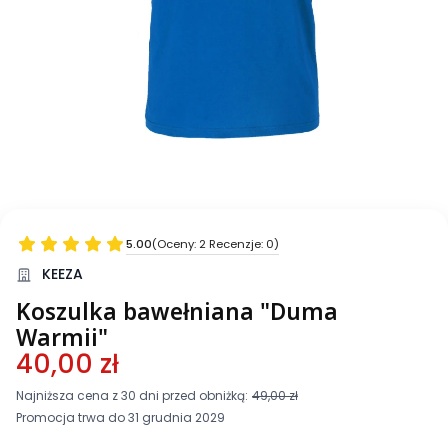
5.00
(Oceny: 2 Recenzje: 0)
KEEZA
Koszulka bawełniana "Duma
Warmii"
40,00 zł
Najniższa cena z 30 dni przed obniżką:
49,00 zł
Promocja trwa do 31 grudnia 2029