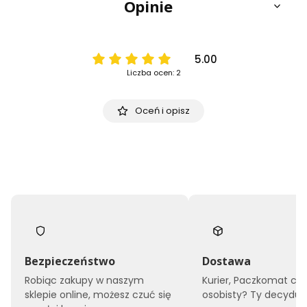
Opinie
5.00
Liczba ocen: 2
Oceń i opisz
Bezpieczeństwo
Dostawa
Robiąc zakupy w naszym
Kurier, Paczkomat czy
sklepie online, możesz czuć się
osobisty? Ty decyduje