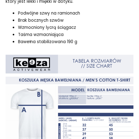
który jest lekki i miękki w dotyku.
Podwójne szwy na ramionach
Brak bocznych szwów
Wzmocniony lycrą ściągacz
Taśma wzmacniająca
Bawełna stabilizowana 190 g