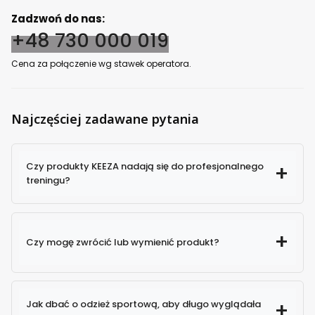
Zadzwoń do nas:
+48 730 000 019
Cena za połączenie wg stawek operatora.
Najczęściej zadawane pytania
Czy produkty KEEZA nadają się do profesjonalnego
treningu?
Czy mogę zwrócić lub wymienić produkt?
Jak dbać o odzież sportową, aby długo wyglądała