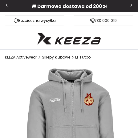
🚚
Darmowa dostawa od 200 zł
Bezpieczna wysyłka
Darmowa dostawa od 200 zł
730 000 019
KEEZA Activewear
Sklepy klubowe
El-Futbol