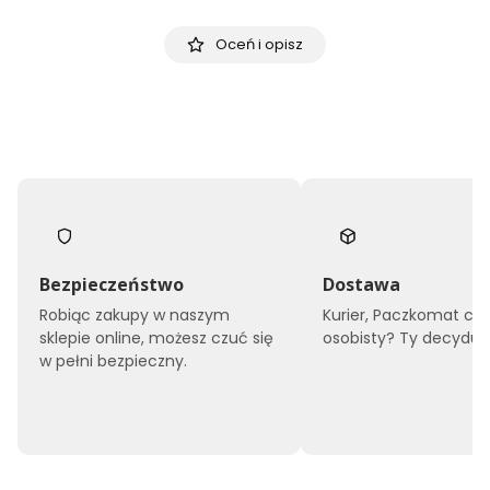
Oceń i opisz
Bezpieczeństwo
Dostawa
Robiąc zakupy w naszym
Kurier, Paczkomat czy
sklepie online, możesz czuć się
osobisty? Ty decyduje
w pełni bezpieczny.