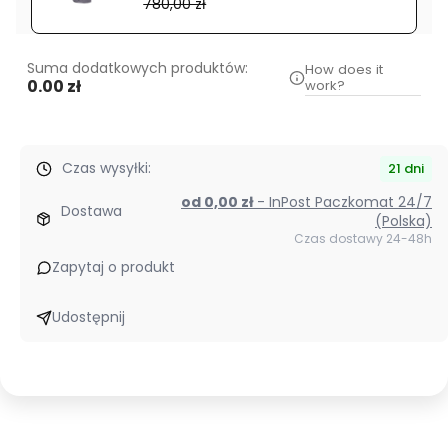
780,00 zł
Suma dodatkowych produktów:
How does it
0.00 zł
work?
Czas wysyłki:
21 dni
od 0,00 zł
- InPost Paczkomat 24/7
Dostawa
(Polska)
Czas dostawy 24-48h
Zapytaj o produkt
Udostępnij