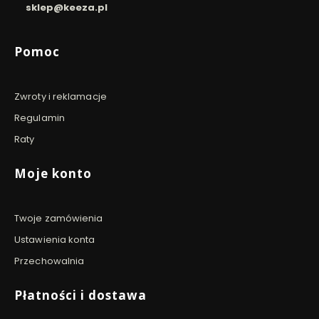
sklep@keeza.pl
Linki w stopce
Pomoc
Zwroty i reklamacje
Regulamin
Raty
Moje konto
Twoje zamówienia
Ustawienia konta
Przechowalnia
Płatności i dostawa