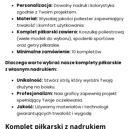
Personalizacja:
Dowolny nadruk i kolorystyka
zgodnie z Twoim projektem.
Materiał:
Wysokiej jakości poliester zapewniający
trwałość i komfort użytkowania.
Komplet piłkarski zawiera:
Koszulkę poliestrową
(wiele modeli do wyboru), spodenki sportowe
oraz getry piłkarskie.
Minimalne zamówienie:
10 kompletów.
Dlaczego warto wybrać nasze komplety piłkarskie
z własnym nadrukiem:
Unikalność:
Stwórz strój, który wyróżni Twoją
drużynę na boisku.
Profesjonalizm:
Nasi graficy zapewnią projekt
spełniający Twoje oczekiwania.
Jakość:
Używamy materiałów i technologii
gwarantujących trwałość i wygodę.
Komplet piłkarski z nadrukiem