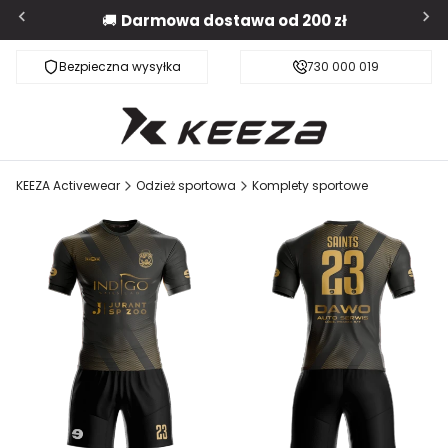
🚚
Darmowa dostawa od 200 zł
Bezpieczna wysyłka
Darmowa dostawa od 200 zł
730 000 019
KEEZA Activewear
Odzież sportowa
Komplety sportowe