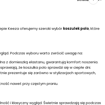
klepie Keeza oferujemy szeroki wybór
koszulek polo
, które
 wygląd. Podczas wyboru warto zwrócić uwagę na:
wełna z domieszką elastanu, gwarantują komfort noszenia.
awiają, że koszulka polo sprawdzi się w ciepłe dni.
wietnie prezentuje się zarówno w stylizacjach sportowych,
tność nawet przy częstym praniu.
lność i klasyczny wygląd. Świetnie sprawdzają się podczas