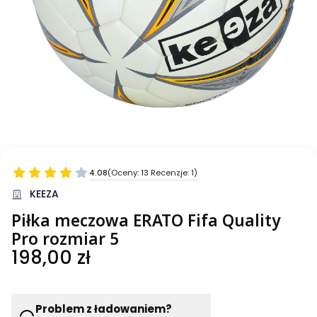
4.08
(Oceny: 13 Recenzje: 1)
KEEZA
Piłka meczowa ERATO Fifa Quality
Pro rozmiar 5
Cena
198,00 zł
Problem z ładowaniem?