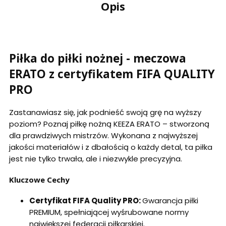
Opis
Piłka do piłki nożnej - meczowa
ERATO z certyfikatem FIFA QUALITY
PRO
Zastanawiasz się, jak podnieść swoją grę na wyższy
poziom? Poznaj piłkę nożną KEEZA ERATO – stworzoną
dla prawdziwych mistrzów. Wykonana z najwyższej
jakości materiałów i z dbałością o każdy detal, ta piłka
jest nie tylko trwała, ale i niezwykle precyzyjna.
Kluczowe Cechy
Certyfikat FIFA Quality PRO:
Gwarancja piłki
PREMIUM, spełniającej wyśrubowane normy
największej federacji piłkarskiej.