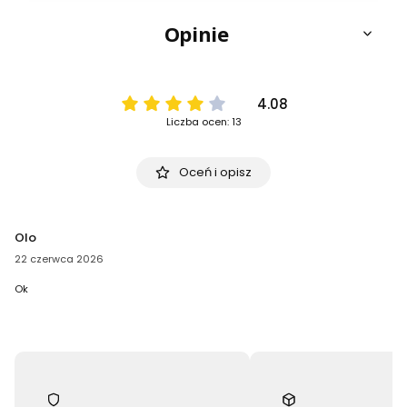
Opinie
4.08
Liczba ocen: 13
Oceń i opisz
Olo
22 czerwca 2026
Ok