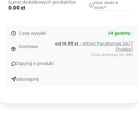
Suma dodatkowych produktów:
How does it
0.00 zł
work?
Czas wysyłki:
24 godziny
od 14,99 zł
- InPost Paczkomat 24/7
Dostawa
(Polska)
Czas dostawy 24-48h
Zapytaj o produkt
Udostępnij