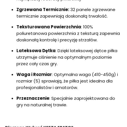
Zgrzewana Termicznie:
32 panele zgrzewane
termicznie zapewniają doskonałą trwałość.
Teksturowana Powierzchnia
: 100%
poliuretanowa powierzchnia z teksturą zapewnia
doskonałą kontrolę i precyzję strzałów.
Lateksowa Dętka
: Dzięki lateksowej dętce piłka
utrzymuje ciśnienie na optymalnym poziomie
przez cały czas gry.
Waga i Rozmiar
: Optymalna waga (410-450g) i
rozmiar (5) sprawiają, że piłka jest idealna dla
profesjonalistów i amatorów.
Przeznaczenie
: Specjalnie zaprojektowana do
gry na naturalnej trawie.