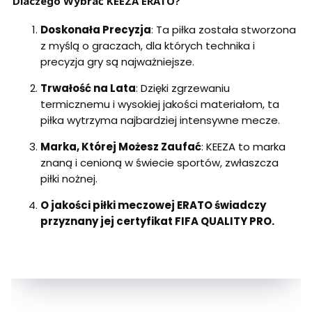
Dlaczego Wybrać KEEZA ERATO?
Doskonała Precyzja
: Ta piłka została stworzona
z myślą o graczach, dla których technika i
precyzja gry są najważniejsze.
Trwałość na Lata
: Dzięki zgrzewaniu
termicznemu i wysokiej jakości materiałom, ta
piłka wytrzyma najbardziej intensywne mecze.
Marka, Której Możesz Zaufać
: KEEZA to marka
znaną i cenioną w świecie sportów, zwłaszcza
piłki nożnej.
O jakości piłki meczowej ERATO świadczy
przyznany jej certyfikat FIFA QUALITY PRO.