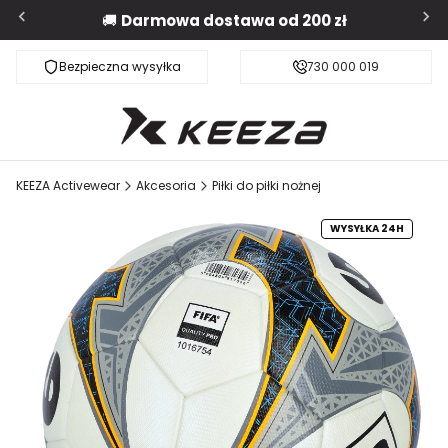
🚚
Darmowa dostawa od 200 zł
Bezpieczna wysyłka
Darmowa dostawa od 200 zł
730 000 019
KEEZA Activewear
Akcesoria
Piłki do piłki nożnej
WYSYŁKA 24H