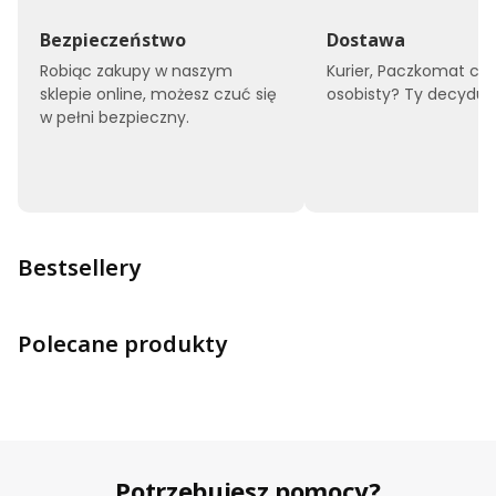
Bezpieczeństwo
Dostawa
Robiąc zakupy w naszym
Kurier, Paczkomat czy
sklepie online, możesz czuć się
osobisty? Ty decyduje
w pełni bezpieczny.
Bestsellery
Polecane produkty
Potrzebujesz pomocy?