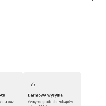
otu
Darmowa wysyłka
owaru bez
Wysyłka gratis dla zakupów