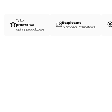
Tylko
Bezpieczne
prawdziwe
płatności internetowe
opinie produktowe