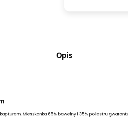
Opis
em
z kapturem. Mieszkanka 65% bawełny i 35% poliestru gwarantu