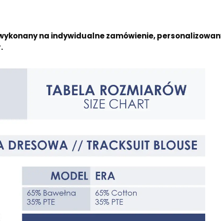
ykonany na indywidualne zamówienie, personalizowany
.