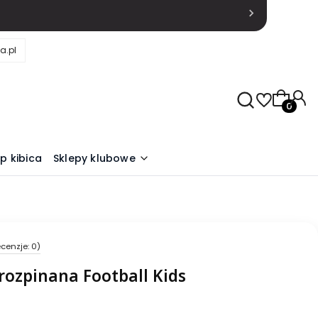
a.pl
Produkty
ep kibica
Sklepy klubowe
cenzje: 0)
rozpinana Football Kids