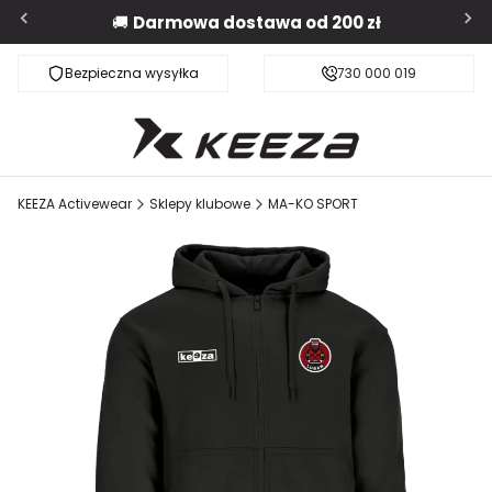
🚚
Darmowa dostawa od 200 zł
Bezpieczna wysyłka
Darmowa dostawa od 200 zł
730 000 019
KEEZA Activewear
Sklepy klubowe
MA-KO SPORT