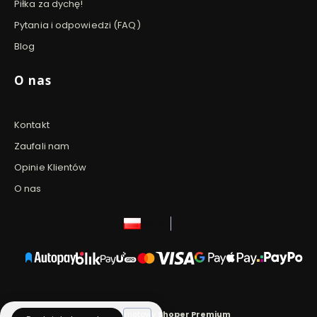
Piłka za dychę!
Pytania i odpowiedzi (FAQ)
Blog
O nas
Kontakt
Zaufali nam
Opinie Klientów
O nas
polski
zł
Sklep internetowy
Shoper Premium