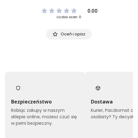
0.00
Liczba ocen: 0
Oceń i opisz
Bezpieczeństwo
Dostawa
Robiąc zakupy w naszym
Kurier, Paczkomat czy
sklepie online, możesz czuć się
osobisty? Ty decyduje
w pełni bezpieczny.