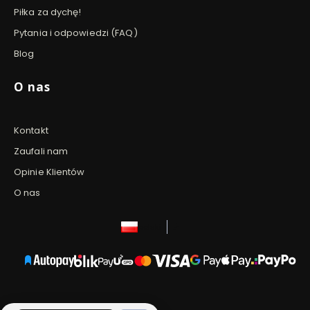
Piłka za dychę!
Pytania i odpowiedzi (FAQ)
Blog
O nas
Kontakt
Zaufali nam
Opinie Klientów
O nas
polski
zł