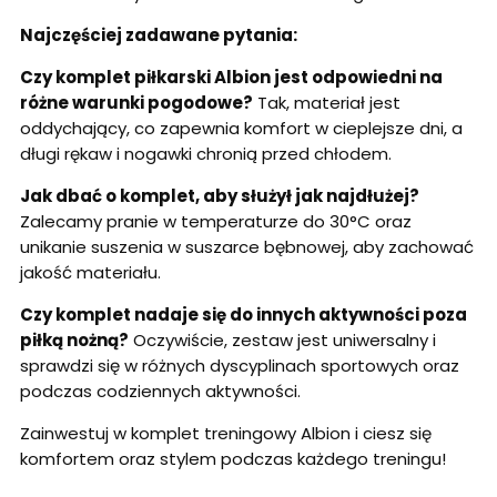
Najczęściej zadawane pytania:
Czy komplet piłkarski Albion jest odpowiedni na
różne warunki pogodowe?
Tak, materiał jest
oddychający, co zapewnia komfort w cieplejsze dni, a
długi rękaw i nogawki chronią przed chłodem.
Jak dbać o komplet, aby służył jak najdłużej?
Zalecamy pranie w temperaturze do 30°C oraz
unikanie suszenia w suszarce bębnowej, aby zachować
jakość materiału.
Czy komplet nadaje się do innych aktywności poza
piłką nożną?
Oczywiście, zestaw jest uniwersalny i
sprawdzi się w różnych dyscyplinach sportowych oraz
podczas codziennych aktywności.
Zainwestuj w komplet treningowy Albion i ciesz się
komfortem oraz stylem podczas każdego treningu!