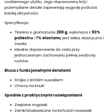
codziennego użytku. Jego dopasowany krój i
przemyślane detale zapewniają wygodę podczas
każdej aktywności.
Specyfikacja:
Tkanina o gramaturze
200 g
, wykonana z
93%
poliestru
i
7% elastanu
, jest lekka, elastyczna i
trwała.
Idealne dopasowanie do ciała przy
jednoczesnym zachowaniu pełnej swobody
ruchów.
Bluza z funkcjonalnymi detalami
Stójka z krótkim suwakiem
Otwory na kciuki
Spodnie z praktycznymi rozwiązaniami
Zwężane nogawki
Zamki błyskawiczne na końcach nogawek