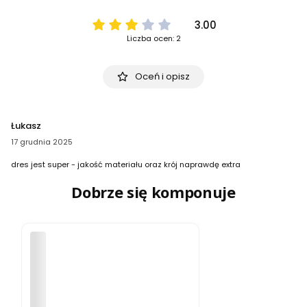
3.00
Liczba ocen: 2
Oceń i opisz
Łukasz
17 grudnia 2025
dres jest super - jakość materiału oraz krój naprawdę extra
Dobrze się komponuje