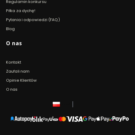
Regulamin konkursu
Piłka za dychę!
Pytania i odpowiedzi (FAQ)
Blog
O nas
Kontakt
Zaufali nam
Opinie Klientów
O nas
polski
zł