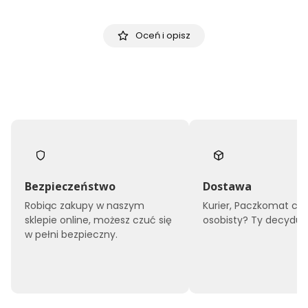
Oceń i opisz
Bezpieczeństwo
Dostawa
Robiąc zakupy w naszym
Kurier, Paczkomat czy
sklepie online, możesz czuć się
osobisty? Ty decyduje
w pełni bezpieczny.