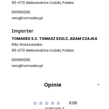
95-070 Aleksandrów Łódzki, Polska
601066206
seo@tomadex.pl
Importer
TOMADEX S.C. TOMASZ SZULC, ADAM CZAJKA
69a Warszawska
95-070 Aleksandrów Łódzki, Polska
601066206
seo@tomadex.pl
Opinie
0.00
Liczba ocen: 0