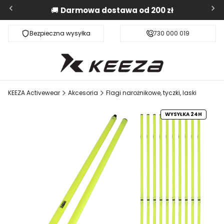
🚚
Darmowa dostawa od 200 zł
Bezpieczna wysyłka
Darmowa dostawa od 200 zł
730 000 019
KEEZA Activewear
Akcesoria
Flagi narożnikowe, tyczki, laski
WYSYŁKA 24H