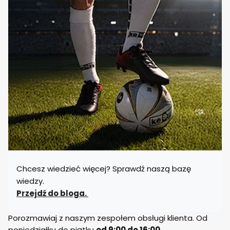
Chcesz wiedzieć więcej? Sprawdź naszą bazę
wiedzy.
Przejdź do bloga.
Porozmawiaj z naszym zespołem obsługi klienta. Od
poniedziałku do piątku
od 9:00 do 16:00.