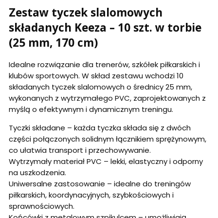
Zestaw tyczek slalomowych
składanych Keeza – 10 szt. w torbie
(25 mm, 170 cm)
Idealne rozwiązanie dla trenerów, szkółek piłkarskich i
klubów sportowych. W skład zestawu wchodzi 10
składanych tyczek slalomowych o średnicy 25 mm,
wykonanych z wytrzymałego PVC, zaprojektowanych z
myślą o efektywnym i dynamicznym treningu.
Tyczki składane – każda tyczka składa się z dwóch
części połączonych solidnym łącznikiem sprężynowym,
co ułatwia transport i przechowywanie.
Wytrzymały materiał PVC – lekki, elastyczny i odporny
na uszkodzenia.
Uniwersalne zastosowanie – idealne do treningów
piłkarskich, koordynacyjnych, szybkościowych i
sprawnościowych.
Końcówki z metalowym szpikulcem – umożliwiają