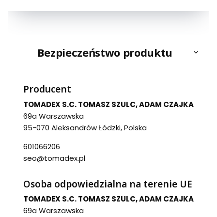
Bezpieczeństwo produktu
Producent
TOMADEX S.C. TOMASZ SZULC, ADAM CZAJKA
69a Warszawska
95-070 Aleksandrów Łódzki, Polska
601066206
seo@tomadex.pl
Osoba odpowiedzialna na terenie UE
TOMADEX S.C. TOMASZ SZULC, ADAM CZAJKA
69a Warszawska