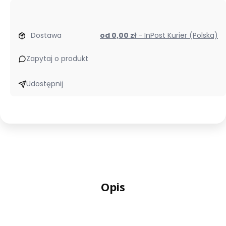
Dostawa
od 0,00 zł
- InPost Kurier (Polska)
Zapytaj o produkt
Udostępnij
Opis